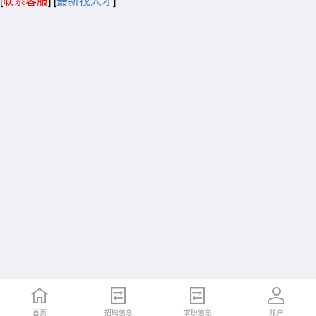
[
联系客服
]
[
最新找人才
]
首页
招聘信息
求职信息
账户