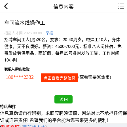
信息内容
车间流水线操作工
栖霞人才网 2026.08.09
举报
招聘车间工人(男)20名，要求：20-40周岁，电焊工10人，身体
健康，无不良嗜好。薪资：4500-7000元，标准八人间住宿，免
费发放劳保用品，两班倒，每月25号准时发放工资，工作时间
10小时
联系人手机/微信：
(查看需要80金币)
180****2332
点击查看完整信息
特此声明：
信息真伪请自行辨别，求职应聘须谨慎，网站对此不承担任何保
证或连带责任! 希望我们的平台能为您带来更多的便利！