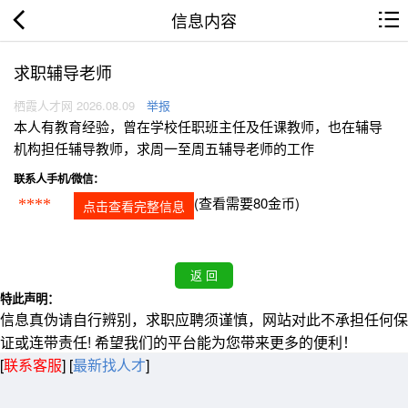
信息内容
求职辅导老师
栖霞人才网 2026.08.09
举报
本人有教育经验，曾在学校任职班主任及任课教师，也在辅导
机构担任辅导教师，求周一至周五辅导老师的工作
联系人手机/微信：
(查看需要80金币)
****
点击查看完整信息
特此声明：
信息真伪请自行辨别，求职应聘须谨慎，网站对此不承担任何保
证或连带责任! 希望我们的平台能为您带来更多的便利！
[
联系客服
]
[
最新找人才
]